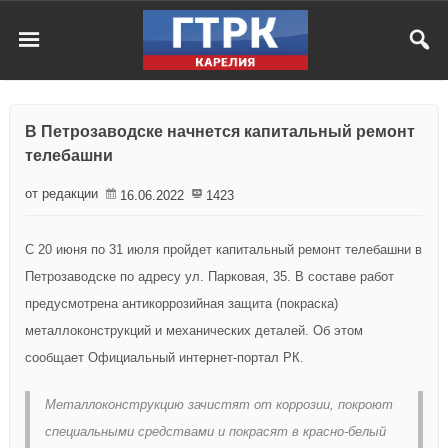
В Петрозаводске начнется капитальный ремонт
телебашни
от редакции
16.06.2022
1423
С 20 июня по 31 июля пройдет капитальный ремонт телебашни в
Петрозаводске по адресу ул. Парковая, 35. В составе работ
предусмотрена антикоррозийная защита (покраска)
металлоконструкций и механических деталей. Об этом
сообщает Официальный интернет-портал РК.
Металлоконструкцию зачистят от коррозии, покроют
специальными средствами и покрасят в красно-белый