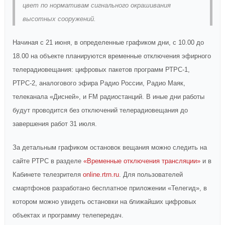
цвет по нормативам сигнального окрашивания
высотных сооружений.
Начиная с 21 июня, в определенные графиком дни, с 10.00 до
18.00 на объекте планируются временные отключения эфирного
телерадиовещания: цифровых пакетов программ РТРС-1,
РТРС-2, аналогового эфира Радио России, Радио Маяк,
телеканала «Дисней», и FM радиостанций. В иные дни работы
будут проводится без отключений телерадиовещания до
завершения работ 31 июля.
За детальным графиком остановок вещания можно следить на
сайте РТРС в разделе
«Временные отключения трансляции»
и в
Кабинете телезрителя
online.rtrn.ru
. Для пользователей
смартфонов разработано бесплатное приложении «Телегид», в
котором можно увидеть остановки на ближайших цифровых
объектах и программу телепередач.