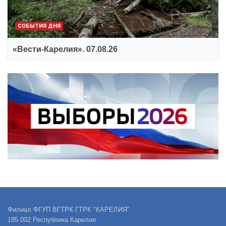
СОБЫТИЯ ДНЯ
«Вести-Карелия». 07.08.26
Филиал ФГУП ВГТРК ГТРК "КАРЕЛИЯ"
185 002 Республика Карелия