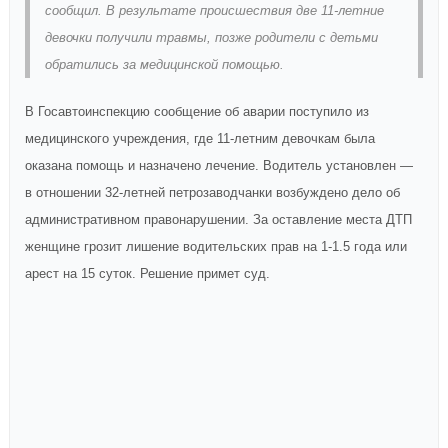
сообщил. В результате происшествия две 11-летние
девочки получили травмы, позже родители с детьми
обратились за медицинской помощью.
В Госавтоинспекцию сообщение об аварии поступило из
медицинского учреждения, где 11-летним девочкам была
оказана помощь и назначено лечение. Водитель установлен —
в отношении 32-летней петрозаводчанки возбуждено дело об
административном правонарушении. За оставление места ДТП
женщине грозит лишение водительских прав на 1-1.5 года или
арест на 15 суток. Решение примет суд.