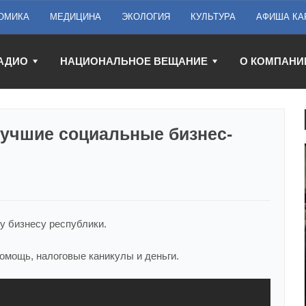
ОМИКА
МЕДИЦИНА
ЭКОЛОГИЯ
КУЛЬТУРА
АФИША КА
АДИО
НАЦИОНАЛЬНОЕ ВЕЩАНИЕ
О КОМПАНИ
лучшие социальные бизнес-
у бизнесу республики.
мощь, налоговые каникулы и деньги.