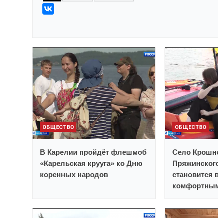
ОБЩЕСТВО
ОБЩЕСТВО
В Карелии пройдёт флешмоб
Село Крошн
«Карельская крууга» ко Дню
Пряжинског
коренных народов
становится 
комфортным