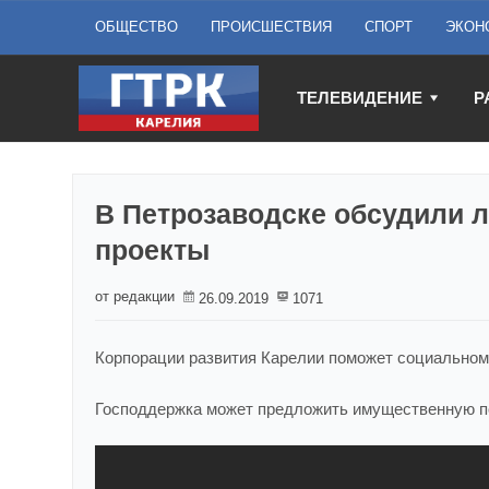
ОБЩЕСТВО
ПРОИСШЕСТВИЯ
СПОРТ
ЭКОН
ТЕЛЕВИДЕНИЕ
Р
В Петрозаводске обсудили 
проекты
от редакции
26.09.2019
1071
Корпорации развития Карелии поможет социальном
Господдержка может предложить имущественную по