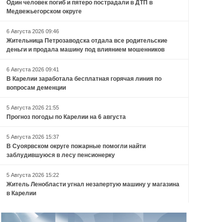
Один человек погиб и пятеро пострадали в ДТП в
Медвежьегорском округе
6 Августа 2026 09:46
Жительница Петрозаводска отдала все родительские
деньги и продала машину под влиянием мошенников
6 Августа 2026 09:41
В Карелии заработала бесплатная горячая линия по
вопросам деменции
5 Августа 2026 21:55
Прогноз погоды по Карелии на 6 августа
5 Августа 2026 15:37
В Суоярвском округе пожарные помогли найти
заблудившуюся в лесу пенсионерку
5 Августа 2026 15:22
Житель Ленобласти угнал незапертую машину у магазина
в Карелии