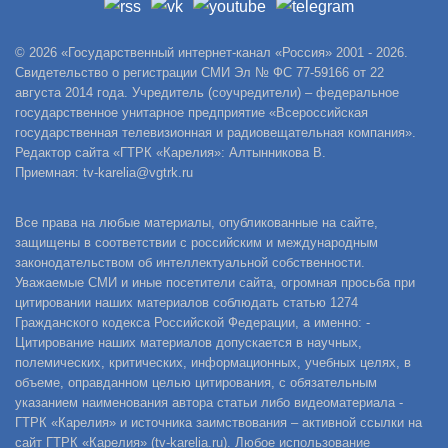
© 2026 «Государственный интернет-канал «Россия» 2001 - 2026.
Свидетельство о регистрации СМИ Эл № ФС 77-59166 от 22
августа 2014 года. Учредитель (соучредители) – федеральное
государственное унитарное предприятие «Всероссийская
государственная телевизионная и радиовещательная компания».
Редактор сайта «ГТРК «Карелия»: Алтынникова В.
Приемная: tv-karelia@vgtrk.ru
Все права на любые материалы, опубликованные на сайте,
защищены в соответствии с российским и международным
законодательством об интеллектуальной собственности.
Уважаемые СМИ и иные посетители сайта, огромная просьба при
цитировании наших материалов соблюдать статью 1274
Гражданского кодекса Российской Федерации, а именно: -
Цитирование наших материалов допускается в научных,
полемических, критических, информационных, учебных целях, в
объеме, оправданном целью цитирования, с обязательным
указанием наименования автора статьи либо видеоматериала -
ГТРК «Карелия» и источника заимствования – активной ссылки на
сайт ГТРК «Карелия» (tv-karelia.ru). Любое использование