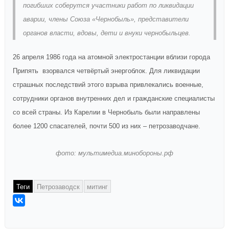
погибших соберутся участники работ по ликвидации
аварии, члены Союза «Чернобыль», представители
органов власти, вдовы, дети и внуки чернобыльцев.
26 апреля 1986 года на атомной электростанции вблизи города
Припять взорвался четвёртый энергоблок. Для ликвидации
страшных последствий этого взрыва привлекались военные,
сотрудники органов внутренних дел и гражданские специалисты
со всей страны. Из Карелии в Чернобыль были направлены
более 1200 спасателей, почти 500 из них – петрозаводчане.
фото: мультимедиа.минобороны.рф
Теги
Петрозаводск
митинг