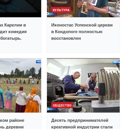
КУЛЬТУРА
ах Карелии в
Иконостас Успенской церкви
дит комедия
в Кондопоге полностью
богатырь.
восстановлен
ОБЩЕСТВО
ком районе
Десять предпринимателей
нь деревни
креативной индустрии стали