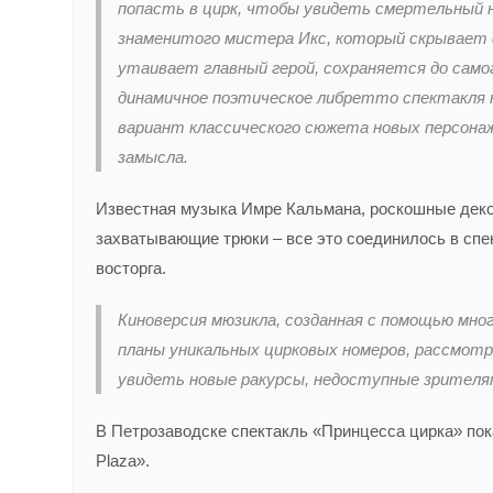
попасть в цирк, чтобы увидеть смертельный 
знаменитого мистера Икс, который скрывает с
утаивает главный герой, сохраняется до сам
динамичное поэтическое либретто спектакля н
вариант классического сюжета новых персонаж
замысла.
Известная музыка Имре Кальмана, роскошные деко
захватывающие трюки – все это соединилось в спе
восторга.
Киноверсия мюзикла, созданная с помощью мно
планы уникальных цирковых номеров, рассмотр
увидеть новые ракурсы, недоступные зрителя
В Петрозаводске спектакль «Принцесса цирка» пок
Plaza».