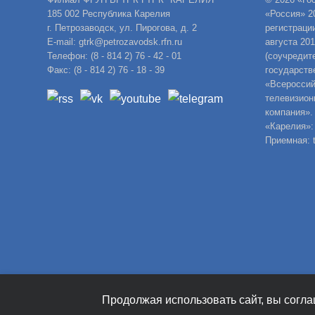
185 002 Республика Карелия
«Россия» 2
г. Петрозаводск, ул. Пирогова, д. 2
регистраци
E-mail: gtrk@petrozavodsk.rfn.ru
августа 20
Телефон: (8 - 814 2) 76 - 42 - 01
(соучредит
Факс: (8 - 814 2) 76 - 18 - 39
государств
«Всероссий
телевизион
компания».
«Карелия»:
Приемная: t
Продолжая использовать сайт, вы согла