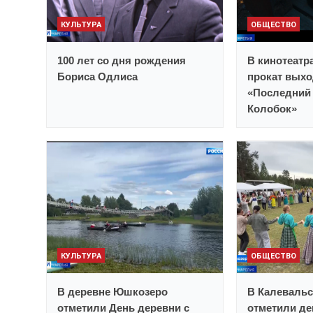
КУЛЬТУРА
ОБЩЕСТВО
100 лет со дня рождения
В кинотеатр
Бориса Одлиса
прокат выхо
«Последний 
Колобок»
КУЛЬТУРА
ОБЩЕСТВО
В деревне Юшкозеро
В Калевальс
отметили День деревни с
отметили де