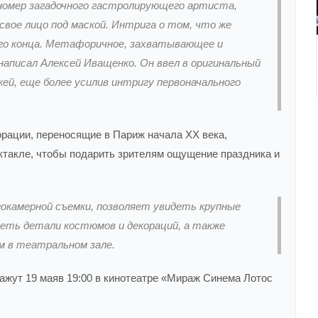
номер загадочного гастролирующего артиста,
вое лицо под маской. Интрига о том, что же
ого конца. Метафоричное, захватывающее и
аписал Алексей Иващенко. Он ввел в оригинальный
ей, еще более усилив интригу первоначального
рации, переносящие в Париж начала ХХ века,
ктакле, чтобы подарить зрителям ощущение праздника и
гокамерной съемки, позволяет увидеть крупные
еть детали костюмов и декораций, а также
м в театральном зале.
ажут 19 маяв 19:00 в кинотеатре «Мираж Синема Лотос