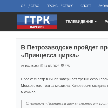
ОБЩЕСТВО
ПРОИСШЕСТВИЯ
СПОРТ
ЭКОН
ТЕЛЕВИДЕНИЕ
Р
В Петрозаводске пройдет пр
«Принцесса цирка»
от редакции
14.05.2026
575
Проект «Театр в кино» завершает третий сезон пре
Московского театра мюзикла. Киноверсия создана 
мюзикла.
Спектакль «Принцесса цирка» переносит зрите