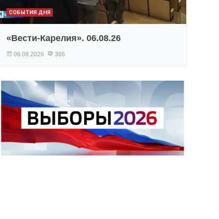
СОБЫТИЯ ДНЯ
«Вести-Карелия». 06.08.26
06.08.2026
366