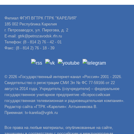
Филиал ФГУП ВГТРК ГТРК "КАРЕЛИЯ"
185 002 Республика Карелия
г. Петрозаводск, ул. Пирогова, д. 2
E-mail: gtrk@petrozavodsk.rfn.ru
Телефон: (8 - 814 2) 76 - 42 - 01
Факс: (8 - 814 2) 76 - 18 - 39
© 2026 «Государственный интернет-канал «Россия» 2001 - 2026.
Свидетельство о регистрации СМИ Эл № ФС 77-59166 от 22
августа 2014 года. Учредитель (соучредители) – федеральное
государственное унитарное предприятие «Всероссийская
государственная телевизионная и радиовещательная компания».
Редактор сайта «ГТРК «Карелия»: Алтынникова В.
Приемная: tv-karelia@vgtrk.ru
Все права на любые материалы, опубликованные на сайте,
защищены в соответствии с российским и международным