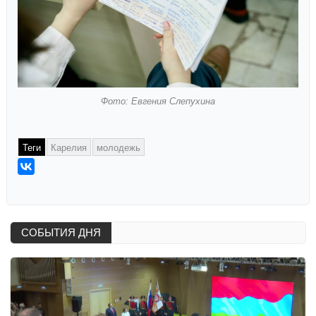
Фото: Евгения Слепухина
Теги
Карелия
молодежь
СОБЫТИЯ ДНЯ