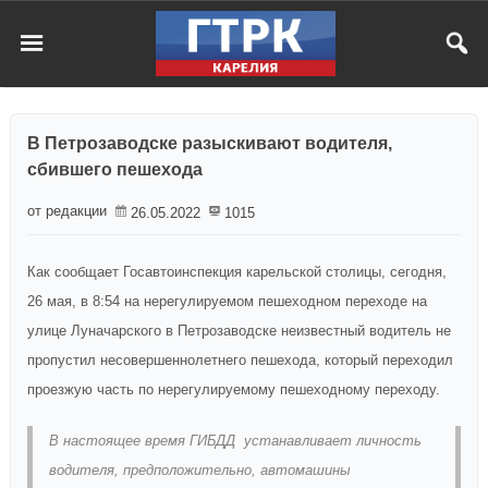
В Петрозаводске разыскивают водителя,
сбившего пешехода
от редакции
26.05.2022
1015
Как сообщает Госавтоинспекция карельской столицы, сегодня,
26 мая, в 8:54 на нерегулируемом пешеходном переходе на
улице Луначарского в Петрозаводске неизвестный водитель не
пропустил несовершеннолетнего пешехода, который переходил
проезжую часть по нерегулируемому пешеходному переходу.
В настоящее время ГИБДД устанавливает личность
водителя, предположительно, автомашины