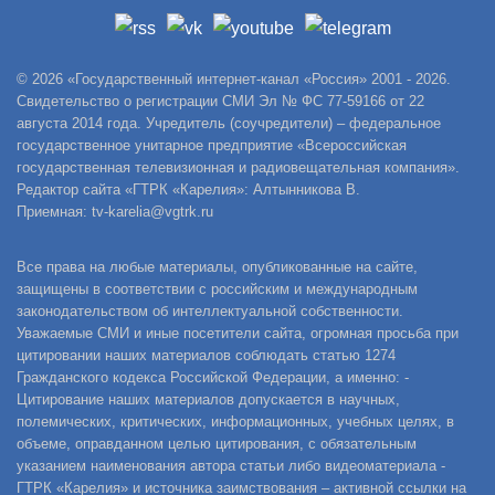
© 2026 «Государственный интернет-канал «Россия» 2001 - 2026.
Свидетельство о регистрации СМИ Эл № ФС 77-59166 от 22
августа 2014 года. Учредитель (соучредители) – федеральное
государственное унитарное предприятие «Всероссийская
государственная телевизионная и радиовещательная компания».
Редактор сайта «ГТРК «Карелия»: Алтынникова В.
Приемная: tv-karelia@vgtrk.ru
Все права на любые материалы, опубликованные на сайте,
защищены в соответствии с российским и международным
законодательством об интеллектуальной собственности.
Уважаемые СМИ и иные посетители сайта, огромная просьба при
цитировании наших материалов соблюдать статью 1274
Гражданского кодекса Российской Федерации, а именно: -
Цитирование наших материалов допускается в научных,
полемических, критических, информационных, учебных целях, в
объеме, оправданном целью цитирования, с обязательным
указанием наименования автора статьи либо видеоматериала -
ГТРК «Карелия» и источника заимствования – активной ссылки на