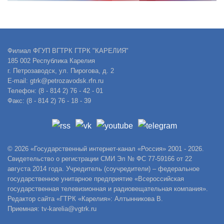
Филиал ФГУП ВГТРК ГТРК "КАРЕЛИЯ"
185 002 Республика Карелия
г. Петрозаводск, ул. Пирогова, д. 2
E-mail: gtrk@petrozavodsk.rfn.ru
Телефон: (8 - 814 2) 76 - 42 - 01
Факс: (8 - 814 2) 76 - 18 - 39
© 2026 «Государственный интернет-канал «Россия» 2001 - 2026.
Свидетельство о регистрации СМИ Эл № ФС 77-59166 от 22
августа 2014 года. Учредитель (соучредители) – федеральное
государственное унитарное предприятие «Всероссийская
государственная телевизионная и радиовещательная компания».
Редактор сайта «ГТРК «Карелия»: Алтынникова В.
Приемная: tv-karelia@vgtrk.ru