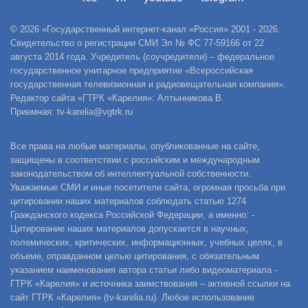
© 2026 «Государственный интернет-канал «Россия» 2001 - 2026.
Свидетельство о регистрации СМИ Эл № ФС 77-59166 от 22
августа 2014 года. Учредитель (соучредители) – федеральное
государственное унитарное предприятие «Всероссийская
государственная телевизионная и радиовещательная компания».
Редактор сайта «ГТРК «Карелия»: Алтынникова В.
Приемная: tv-karelia@vgtrk.ru
Все права на любые материалы, опубликованные на сайте,
защищены в соответствии с российским и международным
законодательством об интеллектуальной собственности.
Уважаемые СМИ и иные посетители сайта, огромная просьба при
цитировании наших материалов соблюдать статью 1274
Гражданского кодекса Российской Федерации, а именно: -
Цитирование наших материалов допускается в научных,
полемических, критических, информационных, учебных целях, в
объеме, оправданном целью цитирования, с обязательным
указанием наименования автора статьи либо видеоматериала -
ГТРК «Карелия» и источника заимствования – активной ссылки на
сайт ГТРК «Карелия» (tv-karelia.ru). Любое использование