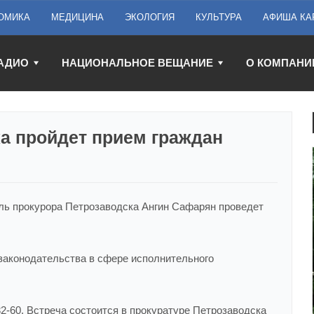
ОМИКА
МЕДИЦИНА
ЭКОЛОГИЯ
КУЛЬТУРА
АФИША КА
АДИО
НАЦИОНАЛЬНОЕ ВЕЩАНИЕ
О КОМПАНИ
а пройдет прием граждан
тель прокурора Петрозаводска Ангин Сафарян проведет
аконодательства в сфере исполнительного
32-60. Встреча состоится в прокуратуре Петрозаводска