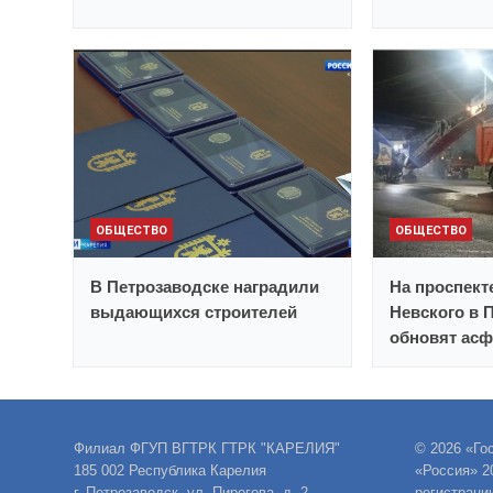
ОБЩЕСТВО
ОБЩЕСТВО
В Петрозаводске наградили
На проспект
выдающихся строителей
Невского в 
обновят асф
Филиал ФГУП ВГТРК ГТРК "КАРЕЛИЯ"
© 2026 «Го
185 002 Республика Карелия
«Россия» 2
г. Петрозаводск, ул. Пирогова, д. 2
регистраци