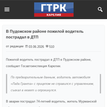
В Пудожском районе пожилой водитель
пострадал в ДТП
от редакции
03.06.2026
510
Пожилой водитель пострадал в ДТП в Пудожском районе,
сообщает Госавтоинспекция Карелии.
По предварительным данным, водитель автомобиля
«Лада Гранта» с прицепом не справился с управлением,
съехал в кювет и опрокинулся.
В аварии пострадал 74-летний водитель, житель Мурманской