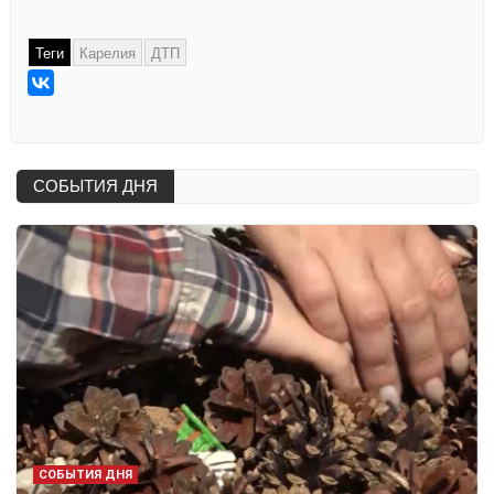
Теги
Карелия
ДТП
СОБЫТИЯ ДНЯ
СОБЫТИЯ ДНЯ