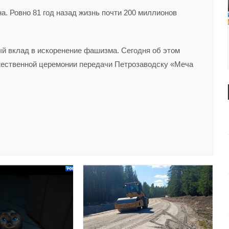
а. Ровно 81 год назад жизнь почти 200 миллионов
й вклад в искоренение фашизма. Сегодня об этом
ржественной церемонии передачи Петрозаводску «Меча