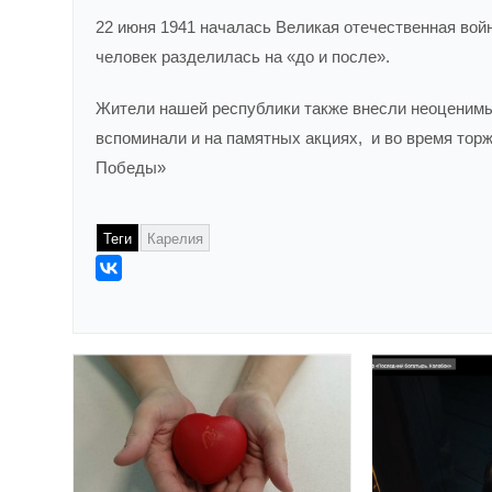
22 июня 1941 началась Великая отечественная войн
человек разделилась на «до и после».
Жители нашей республики также внесли неоценимы
вспоминали и на памятных акциях, и во время то
Победы»
Теги
Карелия