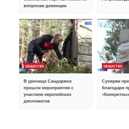
вопросам деменции
ОБЩЕСТВО
ОБЩЕСТВО
В урочище Сандармох
Суоярви пр
прошли мероприятия с
благодаря п
участием европейских
«Конкретны
дипломатов