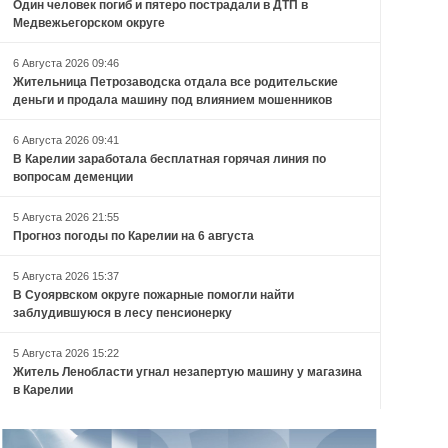
Один человек погиб и пятеро пострадали в ДТП в
Медвежьегорском округе
6 Августа 2026 09:46
Жительница Петрозаводска отдала все родительские
деньги и продала машину под влиянием мошенников
6 Августа 2026 09:41
В Карелии заработала бесплатная горячая линия по
вопросам деменции
5 Августа 2026 21:55
Прогноз погоды по Карелии на 6 августа
5 Августа 2026 15:37
В Суоярвском округе пожарные помогли найти
заблудившуюся в лесу пенсионерку
5 Августа 2026 15:22
Житель Ленобласти угнал незапертую машину у магазина
в Карелии