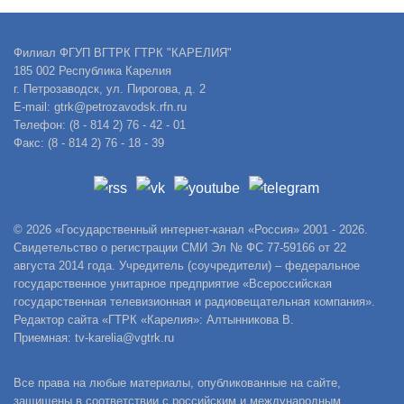
Филиал ФГУП ВГТРК ГТРК "КАРЕЛИЯ"
185 002 Республика Карелия
г. Петрозаводск, ул. Пирогова, д. 2
E-mail: gtrk@petrozavodsk.rfn.ru
Телефон: (8 - 814 2) 76 - 42 - 01
Факс: (8 - 814 2) 76 - 18 - 39
© 2026 «Государственный интернет-канал «Россия» 2001 - 2026.
Свидетельство о регистрации СМИ Эл № ФС 77-59166 от 22
августа 2014 года. Учредитель (соучредители) – федеральное
государственное унитарное предприятие «Всероссийская
государственная телевизионная и радиовещательная компания».
Редактор сайта «ГТРК «Карелия»: Алтынникова В.
Приемная: tv-karelia@vgtrk.ru
Все права на любые материалы, опубликованные на сайте,
защищены в соответствии с российским и международным