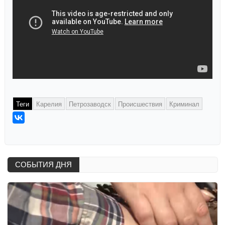
Теги
Карелия
Петрозаводск
Происшествия
Криминал
СОБЫТИЯ ДНЯ