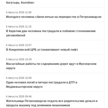
богатырь. Колобок»
6 Августа 2026 11:58
Молодого человека сбили ночью на перекрестке в Петрозаводске
6 Августа 2026 11:19
В Карелии два человека пострадали в лобовом столкновении
автомобилей
6 Августа 2026 10:57
В Кондопожской ЦРБ устанавливают новый лифт
6 Августа 2026 10:29
Масштабные работы по содержанию дорог идут в Муезерском
округе
6 Августа 2026 10:06
Один человек погиб и пятеро пострадали в ДТП в
Медвежьегорском округе
6 Августа 2026 09:46
Жительница Петрозаводска отдала все родительские деньги и
продала машину под влиянием мошенников