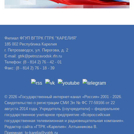
Филиал ФГУП ВГТРК ГТРК "КАРЕЛИЯ"
185 002 Республика Карелия
г. Петрозаводск, ул. Пирогова, д. 2
E-mail: gtrk@petrozavodsk.rfn.ru
Телефон: (8 - 814 2) 76 - 42 - 01
Факс: (8 - 814 2) 76 - 18 - 39
© 2026 «Государственный интернет-канал «Россия» 2001 - 2026.
Свидетельство о регистрации СМИ Эл № ФС 77-59166 от 22
августа 2014 года. Учредитель (соучредители) – федеральное
государственное унитарное предприятие «Всероссийская
государственная телевизионная и радиовещательная компания».
Редактор сайта «ГТРК «Карелия»: Алтынникова В.
Приемная: tv-karelia@vgtrk.ru