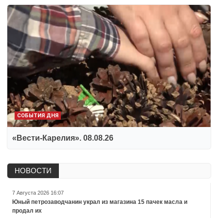
СОБЫТИЯ ДНЯ
«Вести-Карелия». 08.08.26
НОВОСТИ
7 Августа 2026 16:07
Юный петрозаводчанин украл из магазина 15 пачек масла и
продал их