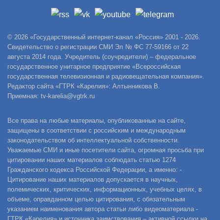
© 2026 «Государственный интернет-канал «Россия» 2001 - 2026.
Свидетельство о регистрации СМИ Эл № ФС 77-59166 от 22
августа 2014 года. Учредитель (соучредители) – федеральное
государственное унитарное предприятие «Всероссийская
государственная телевизионная и радиовещательная компания».
Редактор сайта «ГТРК «Карелия»: Алтынникова В.
Приемная: tv-karelia@vgtrk.ru
Все права на любые материалы, опубликованные на сайте,
защищены в соответствии с российским и международным
законодательством об интеллектуальной собственности.
Уважаемые СМИ и иные посетители сайта, огромная просьба при
цитировании наших материалов соблюдать статью 1274
Гражданского кодекса Российской Федерации, а именно: -
Цитирование наших материалов допускается в научных,
полемических, критических, информационных, учебных целях, в
объеме, оправданном целью цитирования, с обязательным
указанием наименования автора статьи либо видеоматериала -
ГТРК «Карелия» и источника заимствования – активной ссылки на