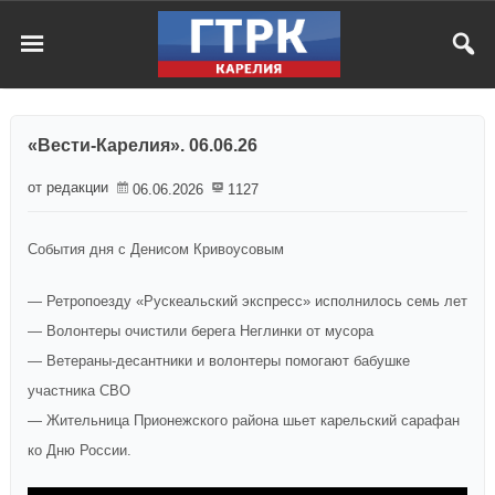
«Вести-Карелия». 06.06.26
от редакции
06.06.2026
1127
События дня с Денисом Кривоусовым
— Ретропоезду «Рускеальский экспресс» исполнилось семь лет
— Волонтеры очистили берега Неглинки от мусора
— Ветераны-десантники и волонтеры помогают бабушке
участника СВО
— Жительница Прионежского района шьет карельский сарафан
ко Дню России.