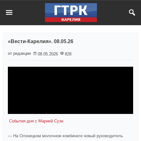
«Вести-Карелия». 08.05.26
от редакции
08.05.2026
828
События дня с Марией Сузи
— На Олонецком молочном комбинате новый руководитель