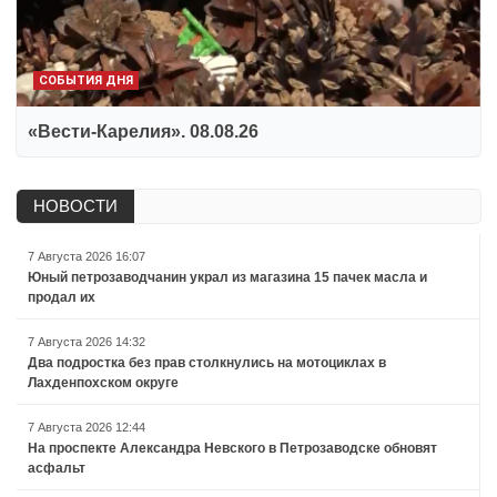
СОБЫТИЯ ДНЯ
«Вести-Карелия». 08.08.26
НОВОСТИ
7 Августа 2026 16:07
Юный петрозаводчанин украл из магазина 15 пачек масла и
продал их
7 Августа 2026 14:32
Два подростка без прав столкнулись на мотоциклах в
Лахденпохском округе
7 Августа 2026 12:44
На проспекте Александра Невского в Петрозаводске обновят
асфальт