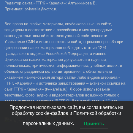
Редактор сайта «ГТРК «Карелия»: Алтынникова В.
Приемная: tv-karelia@vgtrk.ru
Все права на любые материалы, опубликованные на сайте,
защищены в соответствии с российским и международным
законодательством об интеллектуальной собственности.
Уважаемые СМИ и иные посетители сайта, огромная просьба при
цитировании наших материалов соблюдать статью 1274
Гражданского кодекса Российской Федерации, а именно: -
Цитирование наших материалов допускается в научных,
полемических, критических, информационных, учебных целях, в
объеме, оправданном целью цитирования, с обязательным
указанием наименования автора статьи либо видеоматериала -
ГТРК «Карелия» и источника заимствования – активной ссылки на
сайт ГТРК «Карелия» (tv-karelia.ru). Любое использование
текстовых, фото, аудио и видеоматериалов возможно только с
согласия правообладателя (ВГТРК). Для детей старше 16 лет.
Продолжая использовать сайт, вы соглашаетесь на
обработку cookie-файлов и Политикой обработки
персональных данных.
Принять