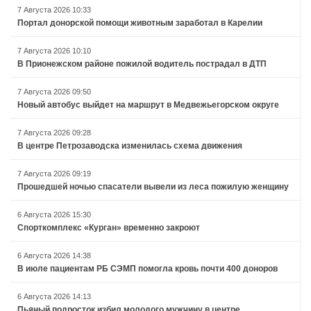
7 Августа 2026 10:33
Портал донорской помощи животным заработал в Карелии
7 Августа 2026 10:10
В Прионежском районе пожилой водитель пострадал в ДТП
7 Августа 2026 09:50
Новый автобус выйдет на маршрут в Медвежьегорском округе
7 Августа 2026 09:28
В центре Петрозаводска изменилась схема движения
7 Августа 2026 09:19
Прошедшей ночью спасатели вывели из леса пожилую женщину
6 Августа 2026 15:30
Спорткомплекс «Курган» временно закроют
6 Августа 2026 14:38
В июле пациентам РБ СЭМП помогла кровь почти 400 доноров
6 Августа 2026 14:13
Пьяный подросток избил молодого мужчину в центре