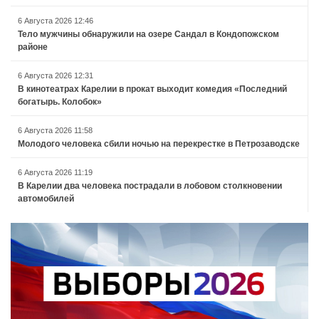
6 Августа 2026 12:46
Тело мужчины обнаружили на озере Сандал в Кондопожском
районе
6 Августа 2026 12:31
В кинотеатрах Карелии в прокат выходит комедия «Последний
богатырь. Колобок»
6 Августа 2026 11:58
Молодого человека сбили ночью на перекрестке в Петрозаводске
6 Августа 2026 11:19
В Карелии два человека пострадали в лобовом столкновении
автомобилей