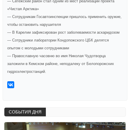
— Сегежский район стал одним из мест реализации проекта
«Чистая Арктика»
— Сотрудникам Госавтоинспекции пришлось применить оружие,
чтобы остановить нарушителя
— В Карелии зафиксирован рост заболеваемости аскаридозом
— Сотрудники лаборатории Кондопожского ЦБК делятся
опытом с молодыми сотрудниками
— Православную часовню во имя Николая Чудотворца
заложили в Кемском районе, неподалеку от Белопорожских
гидроэлектростанций.
СОБЫТИЯ ДНЯ