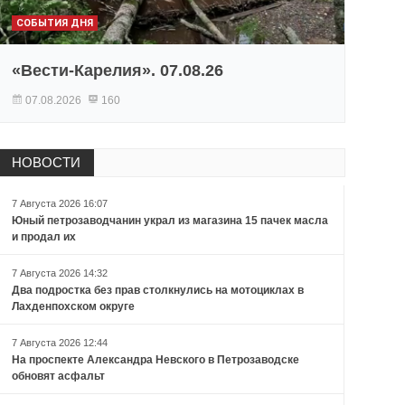
СОБЫТИЯ ДНЯ
«Вести-Карелия». 07.08.26
07.08.2026
160
НОВОСТИ
7 Августа 2026 16:07
Юный петрозаводчанин украл из магазина 15 пачек масла
и продал их
7 Августа 2026 14:32
Два подростка без прав столкнулись на мотоциклах в
Лахденпохском округе
7 Августа 2026 12:44
На проспекте Александра Невского в Петрозаводске
обновят асфальт