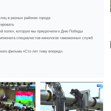
лиц в разных районах города
тировать
й полк», которую мы приурочили к Дню Победы
мпионата специалистов-кинологов таможенных служб
кого фильма «Сто лет тому вперед».