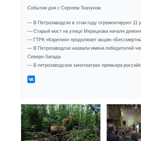
События дня с Сергеем Ткачуком
— В Петрозаводске в этом году отремонтируют 11 у
— Старый мост на улице Мерецкова начали демон
— ГТРК «Карелия» продолжает акцию «Бессмертны
— В Петрозаводске назвали имена победителей че
Северо-Запада
— В петрозаводских кинотеатрах премьера российс