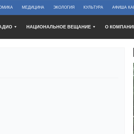
ОМИКА
МЕДИЦИНА
ЭКОЛОГИЯ
КУЛЬТУРА
АФИША КА
АДИО
НАЦИОНАЛЬНОЕ ВЕЩАНИЕ
О КОМПАНИ