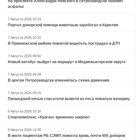
На проспекте Александра Невского в Петрозаводске обновят
асфальт
7 Августа 2026 10:33
Портал донорской помощи животным заработал в Карелии
7 Августа 2026 10:10
В Прионежском районе пожилой водитель пострадал в ДТП
7 Августа 2026 09:50
Новый автобус выйдет на маршрут в Медвежьегорском округе
7 Августа 2026 09:28
В центре Петрозаводска изменилась схема движения
7 Августа 2026 09:19
Прошедшей ночью спасатели вывели из леса пожилую женщину
6 Августа 2026 15:30
Спорткомплекс «Курган» временно закроют
6 Августа 2026 14:38
В июле пациентам РБ СЭМП помогла кровь почти 400 доноров