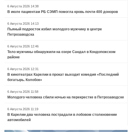
6 Августа 2026 14:38
В июле пациентам РБ СЭМП помогла кровь почти 400 доноров
6 Августа 2026 14:13
Пьяный подросток избил молодого мужчину в центре
Петрозаводска
6 Августа 2026 12:46
Тело мужчины обнаружили на озере Сандал в Кондопожском
районе
6 Августа 2026 12:31
В кинотеатрах Карелии в прокат выходит комедия «Последний
богатырь. Колобок»
6 Августа 2026 11:58
Молодого человека сбили ночью на перекрестке в Петрозаводске
6 Августа 2026 11:19
В Карелии два человека пострадали в лобовом столкновении
автомобилей