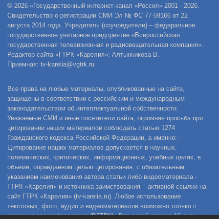
© 2026 «Государственный интернет-канал «Россия» 2001 - 2026.
Свидетельство о регистрации СМИ Эл № ФС 77-59166 от 22
августа 2014 года. Учредитель (соучредители) – федеральное
государственное унитарное предприятие «Всероссийская
государственная телевизионная и радиовещательная компания».
Редактор сайта «ГТРК «Карелия»: Алтынникова В.
Приемная: tv-karelia@vgtrk.ru
Все права на любые материалы, опубликованные на сайте,
защищены в соответствии с российским и международным
законодательством об интеллектуальной собственности.
Уважаемые СМИ и иные посетители сайта, огромная просьба при
цитировании наших материалов соблюдать статью 1274
Гражданского кодекса Российской Федерации, а именно: -
Цитирование наших материалов допускается в научных,
полемических, критических, информационных, учебных целях, в
объеме, оправданном целью цитирования, с обязательным
указанием наименования автора статьи либо видеоматериала -
ГТРК «Карелия» и источника заимствования – активной ссылки на
сайт ГТРК «Карелия» (tv-karelia.ru). Любое использование
текстовых, фото, аудио и видеоматериалов возможно только с
согласия правообладателя (ВГТРК). Для детей старше 16 лет.