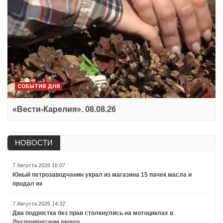
СОБЫТИЯ ДНЯ
«Вести-Карелия». 08.08.26
НОВОСТИ
7 Августа 2026 16:07
Юный петрозаводчанин украл из магазина 15 пачек масла и
продал их
7 Августа 2026 14:32
Два подростка без прав столкнулись на мотоциклах в
Лахденпохском округе