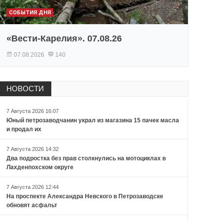
СОБЫТИЯ ДНЯ
«Вести-Карелия». 07.08.26
07.08.2026
140
НОВОСТИ
7 Августа 2026 16:07
Юный петрозаводчанин украл из магазина 15 пачек масла
и продал их
7 Августа 2026 14:32
Два подростка без прав столкнулись на мотоциклах в
Лахденпохском округе
7 Августа 2026 12:44
На проспекте Александра Невского в Петрозаводске
обновят асфальт