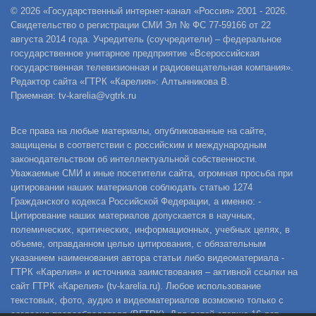
© 2026 «Государственный интернет-канал «Россия» 2001 - 2026.
Свидетельство о регистрации СМИ Эл № ФС 77-59166 от 22
августа 2014 года. Учредитель (соучредители) – федеральное
государственное унитарное предприятие «Всероссийская
государственная телевизионная и радиовещательная компания».
Редактор сайта «ГТРК «Карелия»: Алтынникова В.
Приемная: tv-karelia@vgtrk.ru
Все права на любые материалы, опубликованные на сайте,
защищены в соответствии с российским и международным
законодательством об интеллектуальной собственности.
Уважаемые СМИ и иные посетители сайта, огромная просьба при
цитировании наших материалов соблюдать статью 1274
Гражданского кодекса Российской Федерации, а именно: -
Цитирование наших материалов допускается в научных,
полемических, критических, информационных, учебных целях, в
объеме, оправданном целью цитирования, с обязательным
указанием наименования автора статьи либо видеоматериала -
ГТРК «Карелия» и источника заимствования – активной ссылки на
сайт ГТРК «Карелия» (tv-karelia.ru). Любое использование
текстовых, фото, аудио и видеоматериалов возможно только с
согласия правообладателя (ВГТРК). Для детей старше 16 лет.