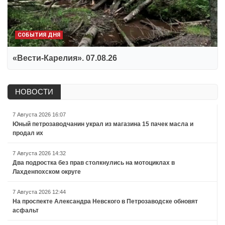
СОБЫТИЯ ДНЯ
«Вести-Карелия». 07.08.26
НОВОСТИ
7 Августа 2026 16:07
Юный петрозаводчанин украл из магазина 15 пачек масла и
продал их
7 Августа 2026 14:32
Два подростка без прав столкнулись на мотоциклах в
Лахденпохском округе
7 Августа 2026 12:44
На проспекте Александра Невского в Петрозаводске обновят
асфальт