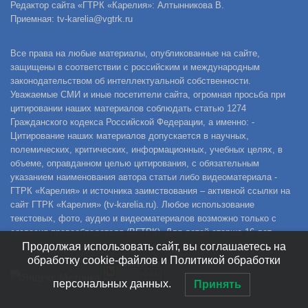
Редактор сайта «ГТРК «Карелия»: Алтынникова В.
Приемная: tv-karelia@vgtrk.ru
Все права на любые материалы, опубликованные на сайте,
защищены в соответствии с российским и международным
законодательством об интеллектуальной собственности.
Уважаемые СМИ и иные посетители сайта, огромная просьба при
цитировании наших материалов соблюдать статью 1274
Гражданского кодекса Российской Федерации, а именно: -
Цитирование наших материалов допускается в научных,
полемических, критических, информационных, учебных целях, в
объеме, оправданном целью цитирования, с обязательным
указанием наименования автора статьи либо видеоматериала -
ГТРК «Карелия» и источника заимствования – активной ссылки на
сайт ГТРК «Карелия» (tv-karelia.ru). Любое использование
текстовых, фото, аудио и видеоматериалов возможно только с
согласия правообладателя (ВГТРК). Для детей старше 16 лет.
Продолжая использовать сайт, вы соглашаетесь на
обработку cookie-файлов и Политикой обработки
персональных данных.
Принять