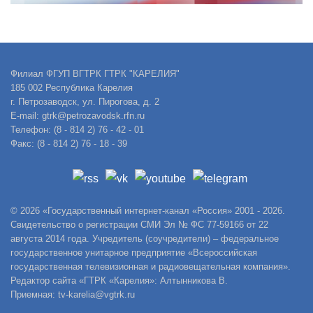
Филиал ФГУП ВГТРК ГТРК "КАРЕЛИЯ"
185 002 Республика Карелия
г. Петрозаводск, ул. Пирогова, д. 2
E-mail: gtrk@petrozavodsk.rfn.ru
Телефон: (8 - 814 2) 76 - 42 - 01
Факс: (8 - 814 2) 76 - 18 - 39
© 2026 «Государственный интернет-канал «Россия» 2001 - 2026.
Свидетельство о регистрации СМИ Эл № ФС 77-59166 от 22
августа 2014 года. Учредитель (соучредители) – федеральное
государственное унитарное предприятие «Всероссийская
государственная телевизионная и радиовещательная компания».
Редактор сайта «ГТРК «Карелия»: Алтынникова В.
Приемная: tv-karelia@vgtrk.ru