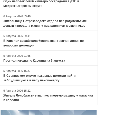
Один человек погиб и пятеро пострадали в ДТП в
Медвежьегорском округе
6 Августа 2026 09:46
Жительница Петрозаводска отдала все родительские
деньги и продала машину под влиянием мошенников
6 Августа 2026 09:41
В Карелии заработала бесплатная горячая линия по
вопросам деменции
5 Августа 2026 21:55
Прогноз погоды по Карелии на 6 августа
5 Августа 2026 15:37
В Суоярвском округе пожарные помогли найти
заблудившуюся в лесу пенсионерку
5 Августа 2026 15:22
Житель Ленобласти угнал незапертую машину у магазина
в Карелии