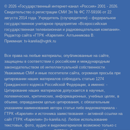
© 2026 «Государственный интернет-канал «Россия» 2001 - 2026.
Свидетельство о регистрации СМИ Эл № ФС 77-59166 от 22
августа 2014 года. Учредитель (соучредители) – федеральное
государственное унитарное предприятие «Всероссийская
государственная телевизионная и радиовещательная компания».
Редактор сайта «ГТРК «Карелия»: Алтынникова В.
Приемная: tv-karelia@vgtrk.ru
Все права на любые материалы, опубликованные на сайте,
защищены в соответствии с российским и международным
законодательством об интеллектуальной собственности.
Уважаемые СМИ и иные посетители сайта, огромная просьба при
цитировании наших материалов соблюдать статью 1274
Гражданского кодекса Российской Федерации, а именно: -
Цитирование наших материалов допускается в научных,
полемических, критических, информационных, учебных целях, в
объеме, оправданном целью цитирования, с обязательным
указанием наименования автора статьи либо видеоматериала -
ГТРК «Карелия» и источника заимствования – активной ссылки на
сайт ГТРК «Карелия» (tv-karelia.ru). Любое использование
текстовых, фото, аудио и видеоматериалов возможно только с