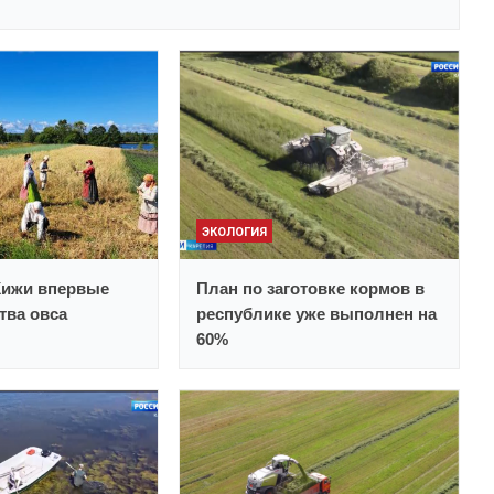
ЭКОЛОГИЯ
Кижи впервые
План по заготовке кормов в
тва овса
республике уже выполнен на
60%