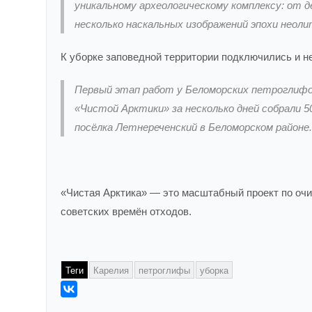
уникальному археологическому комплексу: от д
несколько наскальных изображений эпохи неоли
К уборке заповедной территории подключились и 
Первый этап работ у Беломорских петроглифо
«Чистой Арктики» за несколько дней собрали 5
посёлка Летнереченский в Беломорском районе.
«Чистая Арктика» — это масштабный проект по очи
советских времён отходов.
Теги
Карелия
петроглифы
уборка