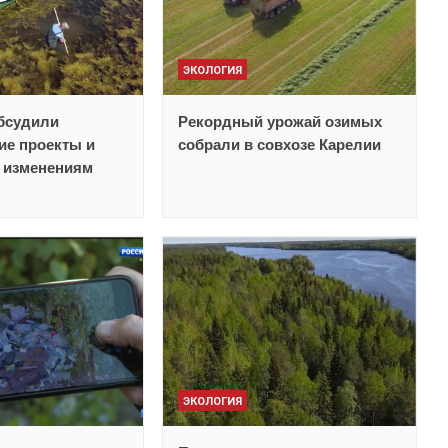
ЭКОЛОГИЯ
бсудили
Рекордный урожай озимых
ие проекты и
собрали в совхозе Карелии
 изменениям
ЭКОЛОГИЯ