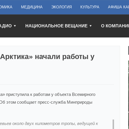
ОМИКА
МЕДИЦИНА
ЭКОЛОГИЯ
КУЛЬТУРА
АФИША КА
АДИО
НАЦИОНАЛЬНОЕ ВЕЩАНИЕ
О КОМПАНИ
Арктика» начали работы у
ка» приступила к работам у объекта Всемирного
Об этом сообщает пресс-служба Минприроды
вьев около двух километров тропы, ведущей к