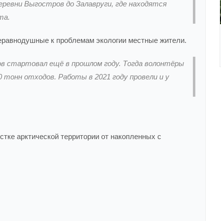
еревни Выгостров до Залавруги, где находятся
та.
неравнодушные к проблемам экологии местные жители.
в стартовал ещё в прошлом году. Тогда волонтёры
0 тонн отходов. Работы в 2021 году провели и у
стке арктической территории от накопленных с