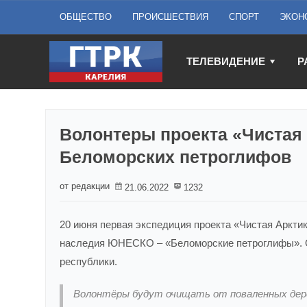
ОБЩЕСТВО
ПРОИСШЕСТВИЯ
СПОРТ
ЭКОН
ТЕЛЕВИДЕНИЕ
Р
Волонтеры проекта «Чистая 
Беломорских петроглифов
от редакции
21.06.2022
1232
20 июня первая экспедиция проекта «Чистая Аркти
наследия ЮНЕСКО – «Беломорские петроглифы». 
республики.
Волонтёры будут очищать от поваленных дере