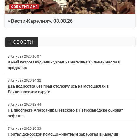
СОБЫТИЯ ДНЯ
«Вести-Карелия». 08.08.26
НОВОСТИ
7 Августа 2026 16:07
Юный петрозаводчанин украл из магазина 15 пачек масла и
продал их
7 Августа 2026 14:32
Два подростка без прав столкнулись на мотоциклах в
Лахденпохском округе
7 Августа 2026 12:44
На проспекте Александра Невского в Петрозаводске обновят
асфальт
7 Августа 2026 10:33
Портал донорской помощи животным заработал в Карелии