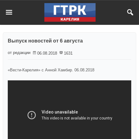
Выпуск новостей от 6 августа
от редакции
06.08.2018
1631
«Вести-Карелия» с Анной Хамбир. 06.08.2018