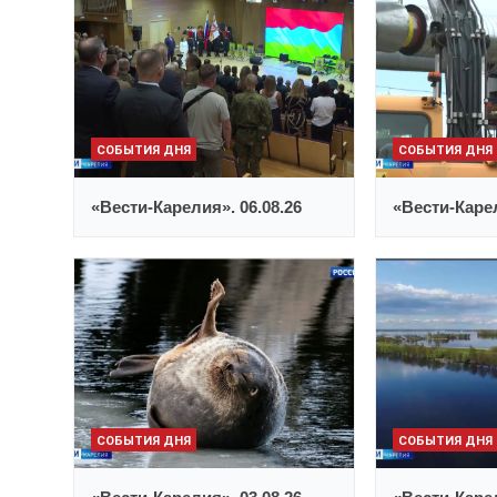
СОБЫТИЯ ДНЯ
СОБЫТИЯ ДНЯ
«Вести-Карелия». 06.08.26
«Вести-Карел
СОБЫТИЯ ДНЯ
СОБЫТИЯ ДНЯ