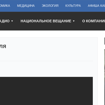
ОМИКА
МЕДИЦИНА
ЭКОЛОГИЯ
КУЛЬТУРА
АФИША КА
АДИО
НАЦИОНАЛЬНОЕ ВЕЩАНИЕ
О КОМПАНИ
ля