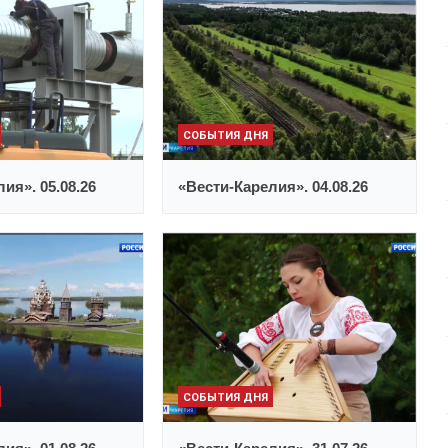
СОБЫТИЯ ДНЯ
ия». 05.08.26
«Вести-Карелия». 04.08.26
СОБЫТИЯ ДНЯ