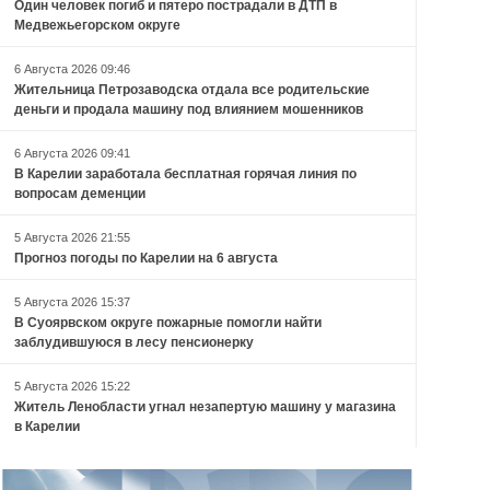
Один человек погиб и пятеро пострадали в ДТП в
Медвежьегорском округе
6 Августа 2026 09:46
Жительница Петрозаводска отдала все родительские
деньги и продала машину под влиянием мошенников
6 Августа 2026 09:41
В Карелии заработала бесплатная горячая линия по
вопросам деменции
5 Августа 2026 21:55
Прогноз погоды по Карелии на 6 августа
5 Августа 2026 15:37
В Суоярвском округе пожарные помогли найти
заблудившуюся в лесу пенсионерку
5 Августа 2026 15:22
Житель Ленобласти угнал незапертую машину у магазина
в Карелии