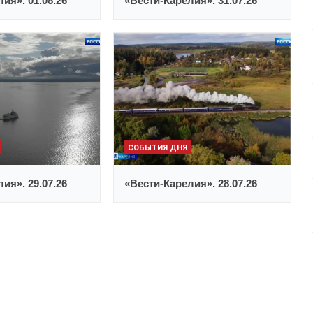
ия». 01.08.26
«Вести-Карелия». 31.07.26
СОБЫТИЯ ДНЯ
ия». 29.07.26
«Вести-Карелия». 28.07.26