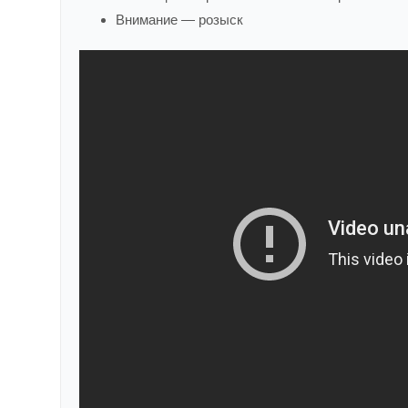
Внимание — розыск