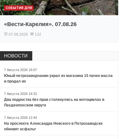
СОБЫТИЯ ДНЯ
«Вести-Карелия». 07.08.26
07.08.2026
132
НОВОСТИ
7 Августа 2026 16:07
Юный петрозаводчанин украл из магазина 15 пачек масла
и продал их
7 Августа 2026 14:32
Два подростка без прав столкнулись на мотоциклах в
Лахденпохском округе
7 Августа 2026 12:44
На проспекте Александра Невского в Петрозаводске
обновят асфальт