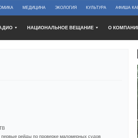
ОМИКА
МЕДИЦИНА
ЭКОЛОГИЯ
КУЛЬТУРА
АФИША КА
АДИО
НАЦИОНАЛЬНОЕ ВЕЩАНИЕ
О КОМПАНИ
ТВ
 первые рейды по проверке маломерных судов