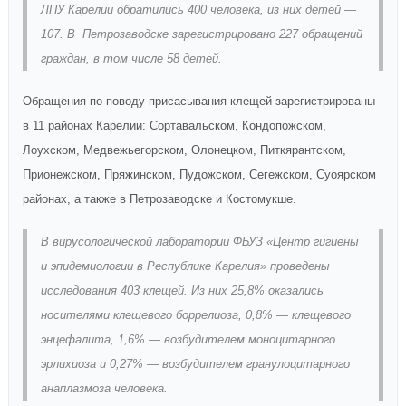
ЛПУ Карелии обратились 400 человека, из них детей —
107. В Петрозаводске зарегистрировано 227 обращений
граждан, в том числе 58 детей.
Обращения по поводу присасывания клещей зарегистрированы
в 11 районах Карелии: Сортавальском, Кондопожском,
Лоухском, Медвежьегорском, Олонецком, Питкярантском,
Прионежском, Пряжинском, Пудожском, Сегежском, Суоярском
районах, а также в Петрозаводске и Костомукше.
В вирусологической лаборатории ФБУЗ «Центр гигиены
и эпидемиологии в Республике Карелия» проведены
исследования 403 клещей. Из них 25,8% оказались
носителями клещевого боррелиоза, 0,8% — клещевого
энцефалита, 1,6% — возбудителем моноцитарного
эрлихиоза и 0,27% — возбудителем гранулоцитарного
анаплазмоза человека.