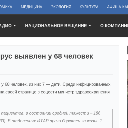
ОМИКА
МЕДИЦИНА
ЭКОЛОГИЯ
КУЛЬТУРА
АФИША КА
АДИО
НАЦИОНАЛЬНОЕ ВЕЩАНИЕ
О КОМПАНИ
ирус выявлен у 68 человек
 у 68 человек, из них 7 — дети. Среди инфицированных
а своей странице в соцсети министр здравоохранения
 пациентов, в состоянии средней тяжести – 186
 33). В отделениях ИТАР врачи борются за жизнь 1