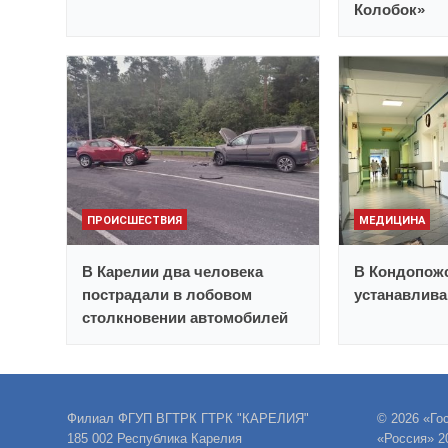
Колобок»
ПРОИСШЕСТВИЯ
МЕДИЦИНА
В Карелии два человека
В Кондопож
пострадали в лобовом
устанавлив
столкновении автомобилей
Филиал ФГУП ВГТРК ГТРК "КАРЕЛИЯ"
© 2026 «Го
185 002 Республика Карелия
«Россия» 2