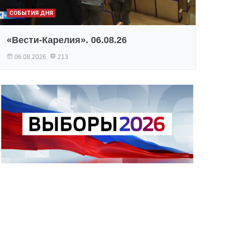
СОБЫТИЯ ДНЯ
«Вести-Карелия». 06.08.26
06.08.2026
213