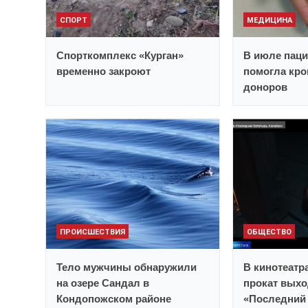
СПОРТ
МЕДИЦИНА
Спорткомплекс «Курган»
В июле пац
временно закроют
помогла кро
доноров
ПРОИСШЕСТВИЯ
ОБЩЕСТВО
Тело мужчины обнаружили
В кинотеатр
на озере Сандал в
прокат выхо
Кондопожском районе
«Последний 