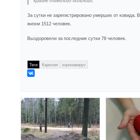
крайне тяжёлого больного.
За сутки не зарегистрировано умерших от ковида.
жизни 1512 человек.
Выздоровели за последние сутки 78 человек.
Теги
Карелия
коронавирус