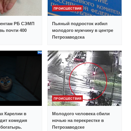
ПРОИСШЕСТВИЯ
иентам РБ СЭМП
Пьяный подросток избил
вь почти 400
молодого мужчину в центре
Петрозаводска
ПРОИСШЕСТВИЯ
ах Карелии в
Молодого человека сбили
дит комедия
ночью на перекрестке в
богатырь.
Петрозаводске