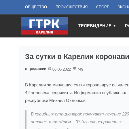
ОБЩЕСТВО
ПРОИСШЕСТВИЯ
СПОРТ
ЭКОН
ТЕЛЕВИДЕНИЕ
Р
За сутки в Карелии коронав
от редакции
06.06.2022
749
В Карелии за минувшие сутки коронавирус выявлен
42 человека непривиты. Информацию опубликовал н
республики Михаил Охлопков.
В ковидных стационарах получают лечение 220
человек, в тяжёлом – 33 (из них непривитых —