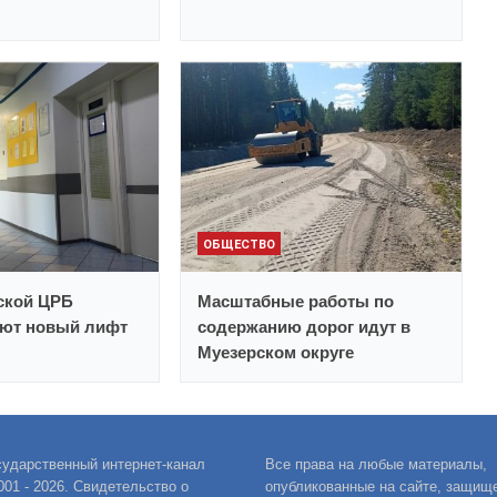
ОБЩЕСТВО
ской ЦРБ
Масштабные работы по
ают новый лифт
содержанию дорог идут в
Муезерском округе
сударственный интернет-канал
Все права на любые материалы,
001 - 2026. Свидетельство о
опубликованные на сайте, защищ