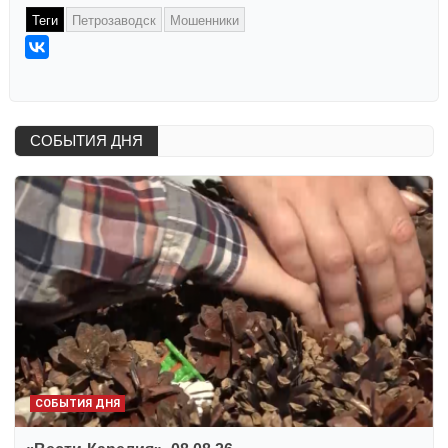
Теги
Петрозаводск
Мошенники
СОБЫТИЯ ДНЯ
СОБЫТИЯ ДНЯ