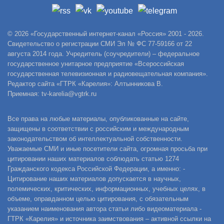
© 2026 «Государственный интернет-канал «Россия» 2001 - 2026.
Свидетельство о регистрации СМИ Эл № ФС 77-59166 от 22
августа 2014 года. Учредитель (соучредители) – федеральное
государственное унитарное предприятие «Всероссийская
государственная телевизионная и радиовещательная компания».
Редактор сайта «ГТРК «Карелия»: Алтынникова В.
Приемная: tv-karelia@vgtrk.ru
Все права на любые материалы, опубликованные на сайте,
защищены в соответствии с российским и международным
законодательством об интеллектуальной собственности.
Уважаемые СМИ и иные посетители сайта, огромная просьба при
цитировании наших материалов соблюдать статью 1274
Гражданского кодекса Российской Федерации, а именно: -
Цитирование наших материалов допускается в научных,
полемических, критических, информационных, учебных целях, в
объеме, оправданном целью цитирования, с обязательным
указанием наименования автора статьи либо видеоматериала -
ГТРК «Карелия» и источника заимствования – активной ссылки на