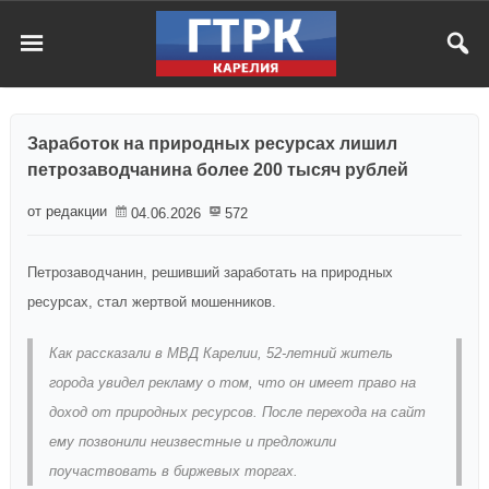
Заработок на природных ресурсах лишил
петрозаводчанина более 200 тысяч рублей
от редакции
04.06.2026
572
Петрозаводчанин, решивший заработать на природных
ресурсах, стал жертвой мошенников.
Как рассказали в МВД Карелии, 52-летний житель
города увидел рекламу о том, что он имеет право на
доход от природных ресурсов. После перехода на сайт
ему позвонили неизвестные и предложили
поучаствовать в биржевых торгах.