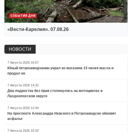
СОБЫТИЯ ДНЯ
«Вести-Карелия». 07.08.26
НОВОСТИ
7 Августа 2026 16:07
Юный петрозаводчанин украл из магазина 15 пачек масла и
продал их
7 Августа 2026 14:32
Два подростка без прав столкнулись на мотоциклах в
Лахденпохском округе
7 Августа 2026 12:44
На проспекте Александра Невского в Петрозаводске обновят
асфальт
7 Августа 2026 10:33