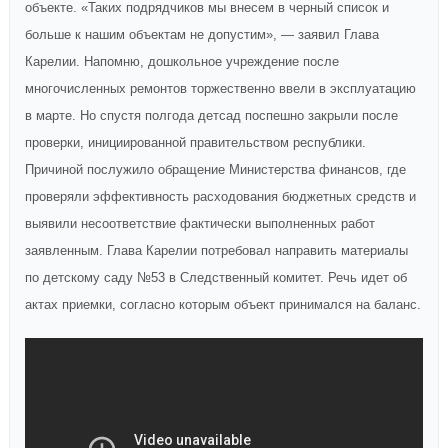
объекте. «Таких подрядчиков мы внесем в черный список и
больше к нашим объектам не допустим», — заявил Глава
Карелии. Напомню, дошкольное учреждение после
многочисленных ремонтов торжественно ввели в эксплуатацию
в марте. Но спустя полгода детсад поспешно закрыли после
проверки, инициированной правительством республики.
Причиной послужило обращение Министерства финансов, где
проверяли эффективность расходования бюджетных средств и
выявили несоответствие фактически выполненных работ
заявленным. Глава Карелии потребовал направить материалы
по детскому саду №53 в Следственный комитет. Речь идет об
актах приемки, согласно которым объект принимался на баланс.