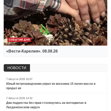
СОБЫТИЯ ДНЯ
«Вести-Карелия». 08.08.26
НОВОСТИ
7 Августа 2026 16:07
Юный петрозаводчанин украл из магазина 15 пачек масла и
продал их
7 Августа 2026 14:32
Два подростка без прав столкнулись на мотоциклах в
Лахденпохском округе