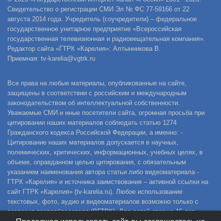
Свидетельство о регистрации СМИ Эл № ФС 77-59166 от 22
августа 2014 года. Учредитель (соучредители) – федеральное
государственное унитарное предприятие «Всероссийская
государственная телевизионная и радиовещательная компания».
Редактор сайта «ГТРК «Карелия»: Алтынникова В.
Приемная: tv-karelia@vgtrk.ru
Все права на любые материалы, опубликованные на сайте,
защищены в соответствии с российским и международным
законодательством об интеллектуальной собственности.
Уважаемые СМИ и иные посетители сайта, огромная просьба при
цитировании наших материалов соблюдать статью 1274
Гражданского кодекса Российской Федерации, а именно: -
Цитирование наших материалов допускается в научных,
полемических, критических, информационных, учебных целях, в
объеме, оправданном целью цитирования, с обязательным
указанием наименования автора статьи либо видеоматериала -
ГТРК «Карелия» и источника заимствования – активной ссылки на
сайт ГТРК «Карелия» (tv-karelia.ru). Любое использование
текстовых, фото, аудио и видеоматериалов возможно только с
согласия правообладателя (ВГТРК). Для детей старше 16 лет.