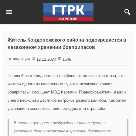
Житель Кондопожского района подозревается в
незаконном хранении боеприпасов
от редакции
12.12.2024
1546
Полицейским Кондопожского района стало известно о том, что
житель одного из населенных пунктов незаконно хранит
боеприпасы, сообщает МВД Карелии. Правоохранители изъяли
у него несколько десятков патронов разного калибра. Как затем
установила экспертиза, они пригодны для стрельбы.
В настоящее время возбуждено и расследуется
уголовное дело о незаконном хранении боеприпасов.