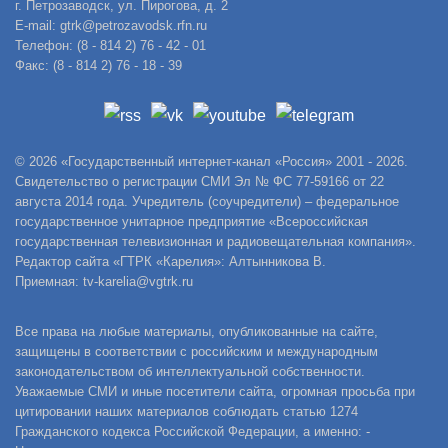
г. Петрозаводск, ул. Пирогова, д. 2
E-mail: gtrk@petrozavodsk.rfn.ru
Телефон: (8 - 814 2) 76 - 42 - 01
Факс: (8 - 814 2) 76 - 18 - 39
© 2026 «Государственный интернет-канал «Россия» 2001 - 2026.
Свидетельство о регистрации СМИ Эл № ФС 77-59166 от 22
августа 2014 года. Учредитель (соучредители) – федеральное
государственное унитарное предприятие «Всероссийская
государственная телевизионная и радиовещательная компания».
Редактор сайта «ГТРК «Карелия»: Алтынникова В.
Приемная: tv-karelia@vgtrk.ru
Все права на любые материалы, опубликованные на сайте,
защищены в соответствии с российским и международным
законодательством об интеллектуальной собственности.
Уважаемые СМИ и иные посетители сайта, огромная просьба при
цитировании наших материалов соблюдать статью 1274
Гражданского кодекса Российской Федерации, а именно: -