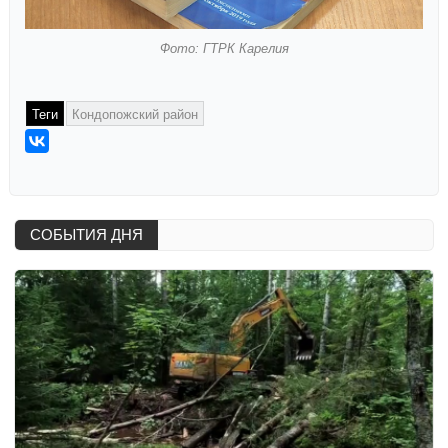
Фото: ГТРК Карелия
Теги
Кондопожский район
СОБЫТИЯ ДНЯ