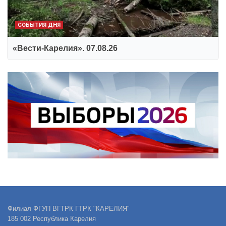
СОБЫТИЯ ДНЯ
«Вести-Карелия». 07.08.26
Филиал ФГУП ВГТРК ГТРК "КАРЕЛИЯ"
185 002 Республика Карелия