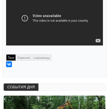
Теги
Карелия
соцпомощь
СОБЫТИЯ ДНЯ