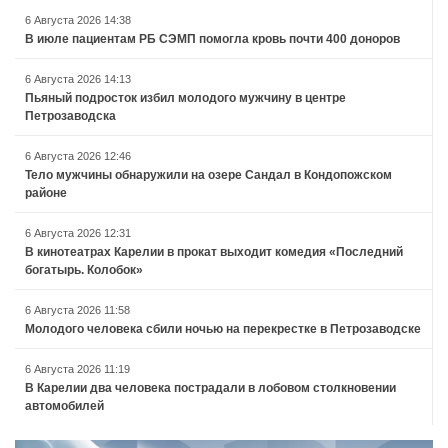
6 Августа 2026 14:38
В июле пациентам РБ СЭМП помогла кровь почти 400 доноров
6 Августа 2026 14:13
Пьяный подросток избил молодого мужчину в центре
Петрозаводска
6 Августа 2026 12:46
Тело мужчины обнаружили на озере Сандал в Кондопожском
районе
6 Августа 2026 12:31
В кинотеатрах Карелии в прокат выходит комедия «Последний
богатырь. Колобок»
6 Августа 2026 11:58
Молодого человека сбили ночью на перекрестке в Петрозаводске
6 Августа 2026 11:19
В Карелии два человека пострадали в лобовом столкновении
автомобилей