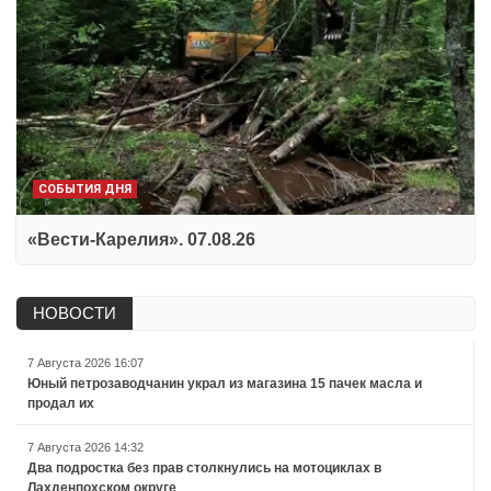
СОБЫТИЯ ДНЯ
«Вести-Карелия». 07.08.26
НОВОСТИ
7 Августа 2026 16:07
Юный петрозаводчанин украл из магазина 15 пачек масла и
продал их
7 Августа 2026 14:32
Два подростка без прав столкнулись на мотоциклах в
Лахденпохском округе