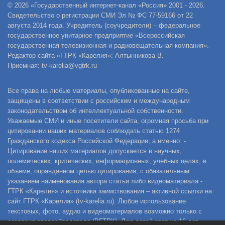
© 2026 «Государственный интернет-канал «Россия» 2001 - 2026.
Свидетельство о регистрации СМИ Эл № ФС 77-59166 от 22
августа 2014 года. Учредитель (соучредители) – федеральное
государственное унитарное предприятие «Всероссийская
государственная телевизионная и радиовещательная компания».
Редактор сайта «ГТРК «Карелия»: Алтынникова В.
Приемная: tv-karelia@vgtrk.ru
Все права на любые материалы, опубликованные на сайте,
защищены в соответствии с российским и международным
законодательством об интеллектуальной собственности.
Уважаемые СМИ и иные посетители сайта, огромная просьба при
цитировании наших материалов соблюдать статью 1274
Гражданского кодекса Российской Федерации, а именно: -
Цитирование наших материалов допускается в научных,
полемических, критических, информационных, учебных целях, в
объеме, оправданном целью цитирования, с обязательным
указанием наименования автора статьи либо видеоматериала -
ГТРК «Карелия» и источника заимствования – активной ссылки на
сайт ГТРК «Карелия» (tv-karelia.ru). Любое использование
текстовых, фото, аудио и видеоматериалов возможно только с
согласия правообладателя (ВГТРК). Для детей старше 16 лет.