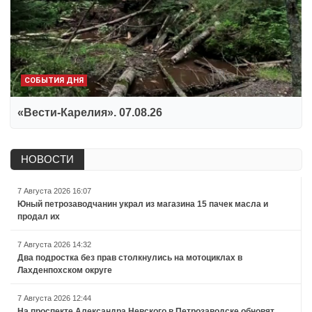
СОБЫТИЯ ДНЯ
«Вести-Карелия». 07.08.26
НОВОСТИ
7 Августа 2026 16:07
Юный петрозаводчанин украл из магазина 15 пачек масла и
продал их
7 Августа 2026 14:32
Два подростка без прав столкнулись на мотоциклах в
Лахденпохском округе
7 Августа 2026 12:44
На проспекте Александра Невского в Петрозаводске обновят