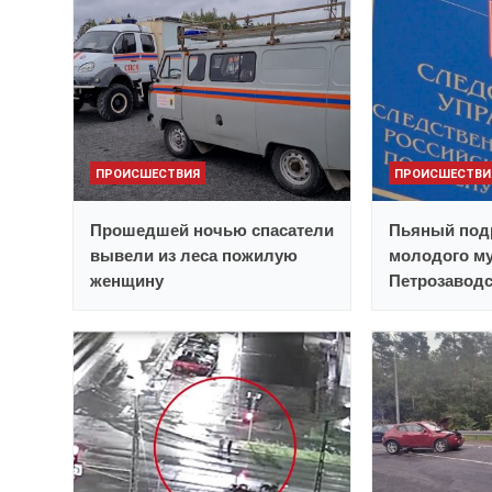
ПРОИСШЕСТВИЯ
ПРОИСШЕСТВИ
Прошедшей ночью спасатели
Пьяный под
вывели из леса пожилую
молодого му
женщину
Петрозавод