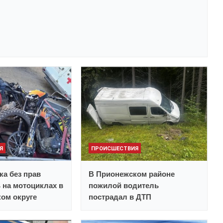
Я
ПРОИСШЕСТВИЯ
ка без прав
В Прионежском районе
 на мотоциклах в
пожилой водитель
ом округе
пострадал в ДТП