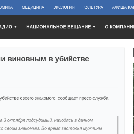
ОМИКА
МЕДИЦИНА
ЭКОЛОГИЯ
КУЛЬТУРА
АФИША КА
АДИО
НАЦИОНАЛЬНОЕ ВЕЩАНИЕ
О КОМПАНИ
и виновным в убийстве
убийстве своего знакомого, сообщает пресс-служба
а 3 октября подсудимый, находясь в дачном
о своим знакомым. Во время застолья мужчины