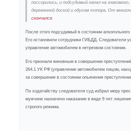
поссорились, и подсудимый напал на знакомого
деревянной доской и обухом топора. От мног
скончался
.
После этого подсудимый в состоянии алкогольного 
Его остановили сотрудники ГИБДД. Следователи ус
управление автомобилем в нетрезвом состоянии.
Его признали виновным в совершении преступлений, 
264.1 УК РФ (управление автомобилем лицом, нах
за совершение в состоянии опьянения преступления
По ходатайству следователя суд избрал меру прес
мужчине назначено наказание в виде 9 лет лишени
строгого режима.