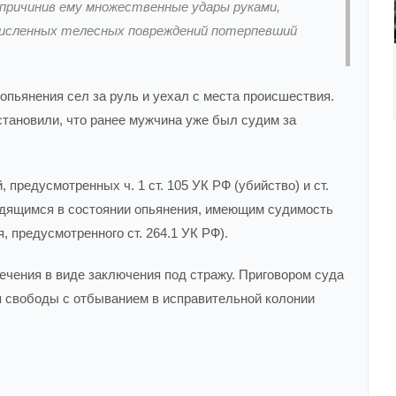
, причинив ему множественные удары руками,
очисленных телесных повреждений потерпевший
опьянения сел за руль и уехал с места происшествия.
тановили, что ранее мужчина уже был судим за
предусмотренных ч. 1 ст. 105 УК РФ (убийство) и ст.
одящимся в состоянии опьянения, имеющим судимость
, предусмотренного ст. 264.1 УК РФ).
ечения в виде заключения под стражу. Приговором суда
я свободы с отбыванием в исправительной колонии