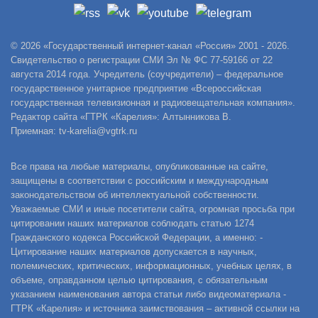
© 2026 «Государственный интернет-канал «Россия» 2001 - 2026.
Свидетельство о регистрации СМИ Эл № ФС 77-59166 от 22
августа 2014 года. Учредитель (соучредители) – федеральное
государственное унитарное предприятие «Всероссийская
государственная телевизионная и радиовещательная компания».
Редактор сайта «ГТРК «Карелия»: Алтынникова В.
Приемная: tv-karelia@vgtrk.ru
Все права на любые материалы, опубликованные на сайте,
защищены в соответствии с российским и международным
законодательством об интеллектуальной собственности.
Уважаемые СМИ и иные посетители сайта, огромная просьба при
цитировании наших материалов соблюдать статью 1274
Гражданского кодекса Российской Федерации, а именно: -
Цитирование наших материалов допускается в научных,
полемических, критических, информационных, учебных целях, в
объеме, оправданном целью цитирования, с обязательным
указанием наименования автора статьи либо видеоматериала -
ГТРК «Карелия» и источника заимствования – активной ссылки на