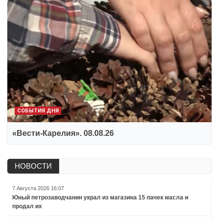
СОБЫТИЯ ДНЯ
«Вести-Карелия». 08.08.26
НОВОСТИ
7 Августа 2026 16:07
Юный петрозаводчанин украл из магазина 15 пачек масла и
продал их