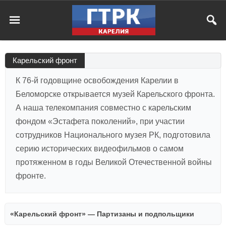
Карельский фронт
К 76-й годовщине освобождения Карелии в
Беломорске открывается музей Карельского фронта.
А наша телекомпания совместно с карельским
фондом «Эстафета поколений», при участии
сотрудников Национального музея РК, подготовила
серию исторических видеофильмов о самом
протяженном в годы Великой Отечественной войны
фронте.
«Карельский фронт» — Партизаны и подпольщики