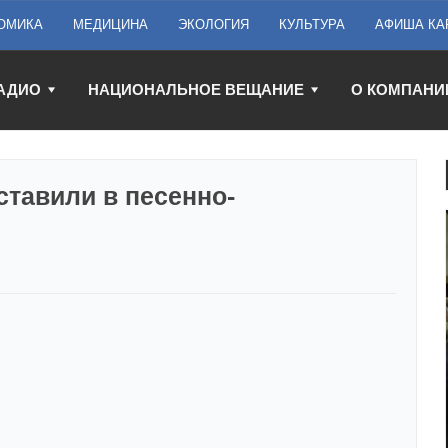
ОМИКА
МЕДИЦИНА
ЭКОЛОГИЯ
КУЛЬТУРА
АФИША КА
АДИО
НАЦИОНАЛЬНОЕ ВЕЩАНИЕ
О КОМПАНИ
ставили в песенно-