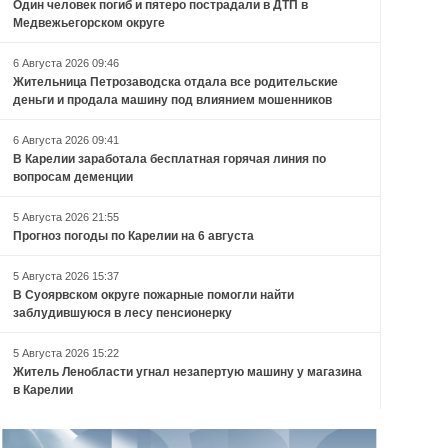
Один человек погиб и пятеро пострадали в ДТП в
Медвежьегорском округе
6 Августа 2026 09:46
Жительница Петрозаводска отдала все родительские
деньги и продала машину под влиянием мошенников
6 Августа 2026 09:41
В Карелии заработала бесплатная горячая линия по
вопросам деменции
5 Августа 2026 21:55
Прогноз погоды по Карелии на 6 августа
5 Августа 2026 15:37
В Суоярвском округе пожарные помогли найти
заблудившуюся в лесу пенсионерку
5 Августа 2026 15:22
Житель Ленобласти угнал незапертую машину у магазина
в Карелии