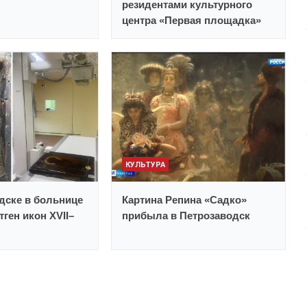
резидентами культурного
центра «Первая площадка»
КУЛЬТУРА
дске в больнице
Картина Репина «Садко»
ген икон XVII–
прибыла в Петрозаводск