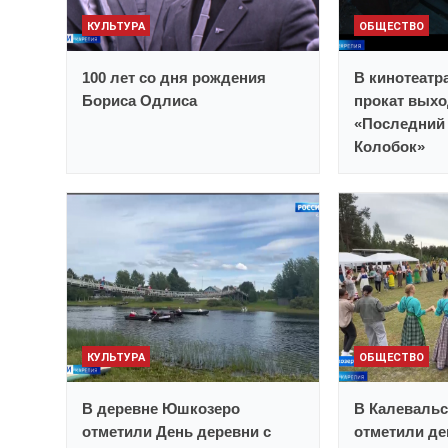
КУЛЬТУРА
ОБЩЕСТВО
100 лет со дня рождения
В кинотеатр
Бориса Одлиса
прокат выхо
«Последний 
Колобок»
КУЛЬТУРА
ОБЩЕСТВО
В деревне Юшкозеро
В Калевальс
отметили День деревни с
отметили де