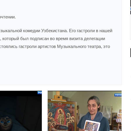
очтении.
ыкальной комедии Узбекистана. Его гастроли в нашей
, который был подписан во время визита делегации
тоялись гастроли артистов Музыкального театра, это