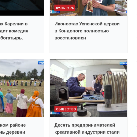
КУЛЬТУРА
ах Карелии в
Иконостас Успенской церкви
дит комедия
в Кондопоге полностью
богатырь.
восстановлен
ОБЩЕСТВО
ком районе
Десять предпринимателей
нь деревни
креативной индустрии стали