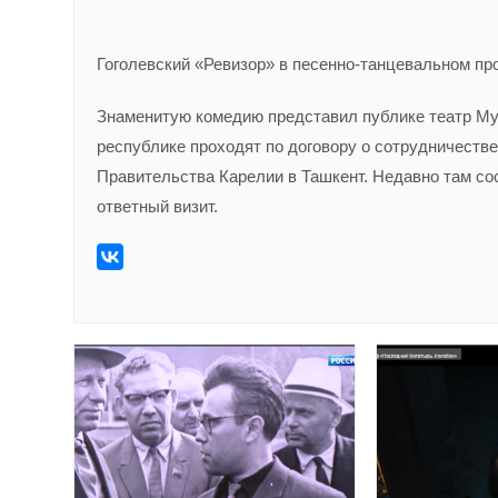
Гоголевский «Ревизор» в песенно-танцевальном пр
Знаменитую комедию представил публике театр Муз
республике проходят по договору о сотрудничестве
Правительства Карелии в Ташкент. Недавно там сос
ответный визит.