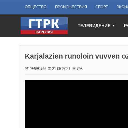
ОБЩЕСТВО
ПРОИСШЕСТВИЯ
СПОРТ
ЭКОН
ТЕЛЕВИДЕНИЕ
Р
Karjalazien runoloin vuvven oz
от редакции
21.05.2021
705