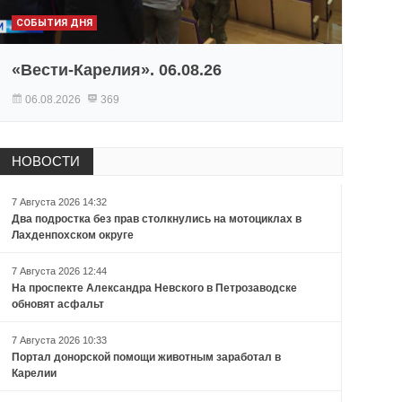
СОБЫТИЯ ДНЯ
«Вести-Карелия». 06.08.26
06.08.2026
369
НОВОСТИ
7 Августа 2026 14:32
Два подростка без прав столкнулись на мотоциклах в
Лахденпохском округе
7 Августа 2026 12:44
На проспекте Александра Невского в Петрозаводске
обновят асфальт
7 Августа 2026 10:33
Портал донорской помощи животным заработал в
Карелии