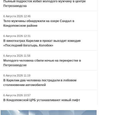
Пьяный подросток избил молодого мужчину в центре
Петрозаводска
6 Августа 2026 12:46
Тело мужчины обнаружили на озере Сандал в
Кондопожском районе
6 Августа 2026 12:31
В кинотеатрах Карелии в прокат выходит комедия
«Последний богатырь. Колобок»
6 Августа 2026 11:58
Молодого человека сбили ночью на перекрестке в
Петрозаводске
6 Августа 2026 11:19
В Карелии два человека пострадали в лобовом
столкновении автомобилей
6 Августа 2026 10:57
В Кондопожской ЦРБ устанавливают новый лифт