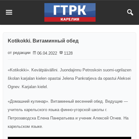
Kotikokki. Витаминный обед
от редакции
06.04.2022
1128
«Kotikokki». Kevätpäivällini. Juondajinnu Petroskoin suomi-ugrilazen
školan karjalan kielen opastai Jelena Pankratjeva da opastui Aleksei
Ognev. Karjalan kielel.
«Домашний кулинар». Витаминный весенний обед. Ведущие —
учитель карельского языка финно-угорской школы г.
Петрозаводска Елена Панкратьева и ученик Алексей Огнев. На
карельском языке.