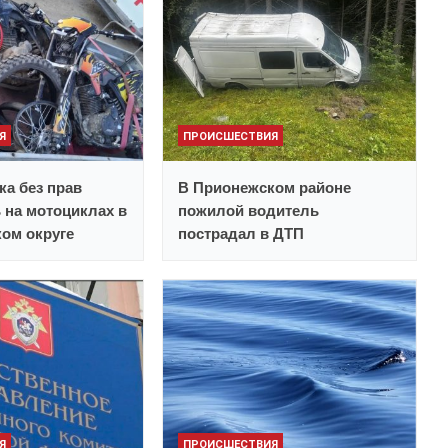
Я
ПРОИСШЕСТВИЯ
ка без прав
В Прионежском районе
 на мотоциклах в
пожилой водитель
ом округе
пострадал в ДТП
Я
ПРОИСШЕСТВИЯ