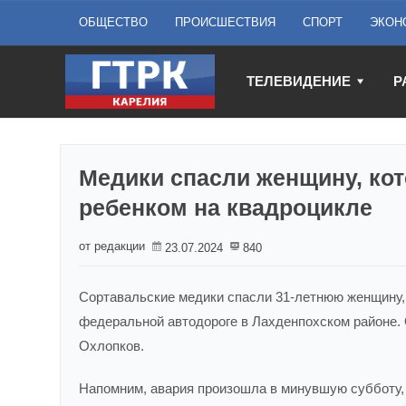
ОБЩЕСТВО
ПРОИСШЕСТВИЯ
СПОРТ
ЭКОН
ТЕЛЕВИДЕНИЕ
Р
Медики спасли женщину, кот
ребенком на квадроцикле
от редакции
23.07.2024
840
Сортавальские медики спасли 31-летнюю женщину
федеральной автодороге в Лахденпохском районе.
Охлопков.
Напомним, авария произошла в минувшую субботу, 