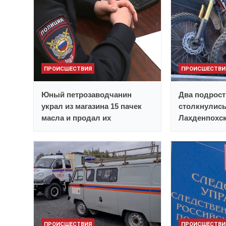
ПРОИСШЕСТВИЯ
ПРОИСШЕСТВИ
Юный петрозаводчанин
Два подрост
украл из магазина 15 пачек
столкнулись
масла и продал их
Лахденпохск
ПРОИСШЕСТВИЯ
ПРОИСШЕСТВИ