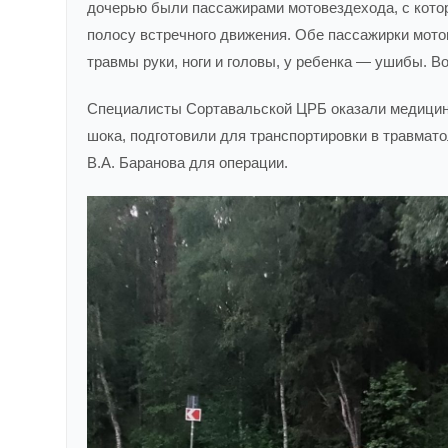
дочерью были пассажирами мотовездехода, с кото
полосу встречного движения. Обе пассажирки мот
травмы руки, ноги и головы, у ребенка — ушибы. В
Специалисты Сортавальской ЦРБ оказали медицин
шока, подготовили для транспортировки в травмат
В.А. Баранова для операции.