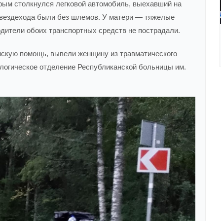
рым столкнулся легковой автомобиль, выехавший на
овездехода были без шлемов. У матери — тяжелые
одители обоих транспортных средств не пострадали.
скую помощь, вывели женщину из травматического
ологическое отделение Республиканской больницы им.