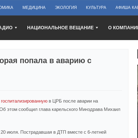
ОМИКА
МЕДИЦИНА
ЭКОЛОГИЯ
КУЛЬТУРА
АФИША КА
АДИО
НАЦИОНАЛЬНОЕ ВЕЩАНИЕ
О КОМПАНИ
орая попала в аварию с
,
госпитализированную
в ЦРБ после аварии на
 Об этом сообщил глава карельского Минздрава Михаил
20 июля. Пострадавшая в ДТП вместе с 6-летней