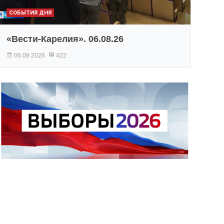
СОБЫТИЯ ДНЯ
«Вести-Карелия». 06.08.26
06.08.2026
422