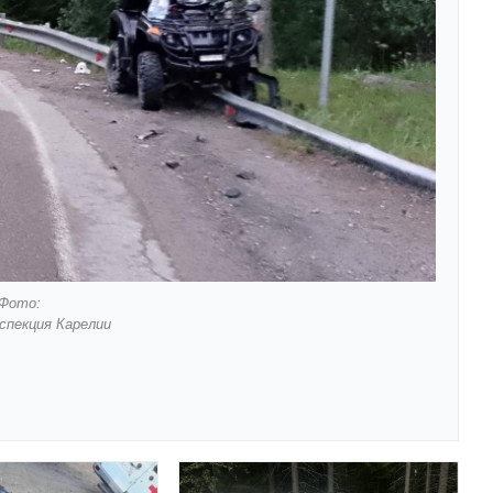
Фото:
спекция Карелии