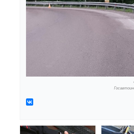
Госавтоин