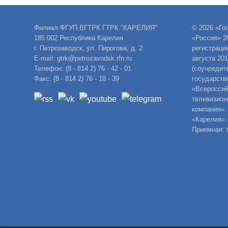
Филиал ФГУП ВГТРК ГТРК "КАРЕЛИЯ"
© 2026 «Го
185 002 Республика Карелия
«Россия» 2
г. Петрозаводск, ул. Пирогова, д. 2
регистраци
E-mail: gtrk@petrozavodsk.rfn.ru
августа 20
Телефон: (8 - 814 2) 76 - 42 - 01
(соучредит
Факс: (8 - 814 2) 76 - 18 - 39
государств
«Всероссий
телевизион
компания».
«Карелия»:
Приемная: t